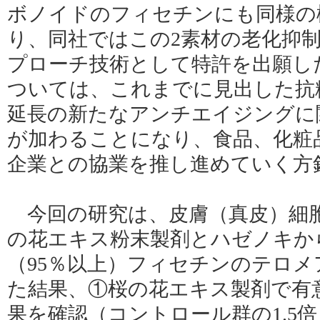
ボノイドのフィセチンにも同様の
り、同社ではこの2素材の老化抑
プローチ技術として特許を出願し
ついては、これまでに見出した抗
延長の新たなアンチエイジングに
が加わることになり、食品、化粧
企業との協業を推し進めていく方
今回の研究は、皮膚（真皮）細
の花エキス粉末製剤とハゼノキか
（95％以上）フィセチンのテロメ
た結果、①桜の花エキス製剤で有
果を確認（コントロール群の1.5