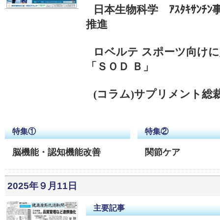
日本生物科学 ｱｽﾀｷｻﾝ
推進
ロベルテ スポーツ向け
「ＳＯＤ Ｂ」
(コラム)サプリメント総
特集①
特集②
脳機能・認知機能改善
関節ケア
2025年９月11日
主要記事