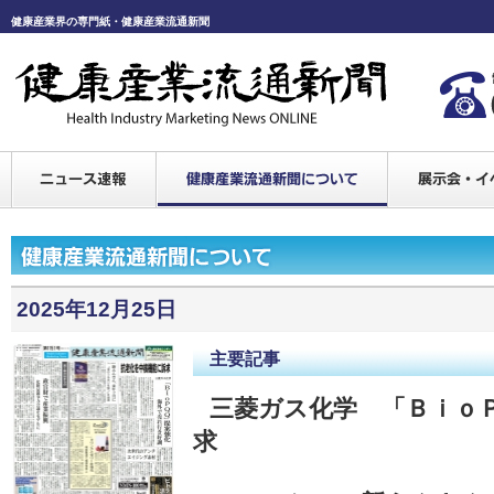
健康産業界の専門紙・健康産業流通新聞
2025年12月25日
主要記事
三菱ガス化学 「Ｂｉｏ
求