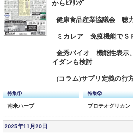
からﾋｱﾘﾝｸﾞ
健康食品産業協議会 聴
ミカレア 免疫機能でＳ
金秀バイオ 機能性表示
イダンも検討
(コラム)サプリ定義の行
特集①
特集②
南米ハーブ
プロテオグリカン
2025年11月20日