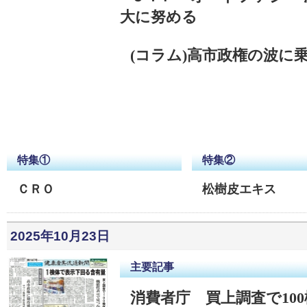
大に努める
(コラム)高市政権の波に
特集①
特集②
ＣＲＯ
松樹皮エキス
2025年10月23日
主要記事
消費者庁 買上調査で10