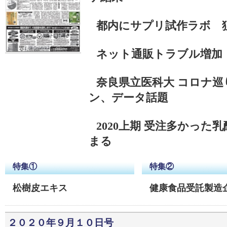
都内にサプリ試作ラボ 
ネット通販トラブル増加
奈良県立医科大 コロナ
ン、データ話題
2020上期 受注多かった
まる
特集①
特集②
松樹皮エキス
健康食品受託製造
２０２０年９月１０日号