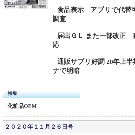
食品表示 アプリで代替
調査
届出ＧＬ また一部改正 
応
通販サプリ好調 20年上
ナで明暗
特集
化粧品OEM
２０２０年１１月２６日号