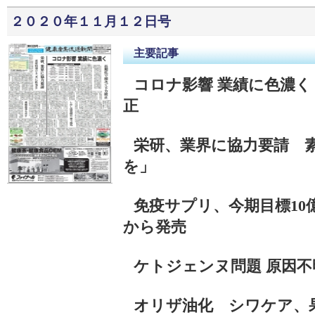
２０２０年１１月１２日号
主要記事
コロナ影響 業績に色濃
正
栄研、業界に協力要請 
を」
免疫サプリ、今期目標10
から発売
ケトジェンヌ問題 原因
オリザ油化 シワケア、