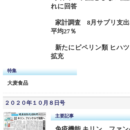
れに回答
家計調査 8月サプリ支出
平均27％
新たにピペリン類 ヒハ
拡充
特集
大麦食品
２０２０年１０月８日号
主要記事
免疫機能 キリン、ファ