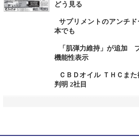
どう見る
サプリメントのアンチド
本でも
「肌弾力維持」が追加 
機能性表示
ＣＢＤオイル ＴＨＣま
判明 2社目