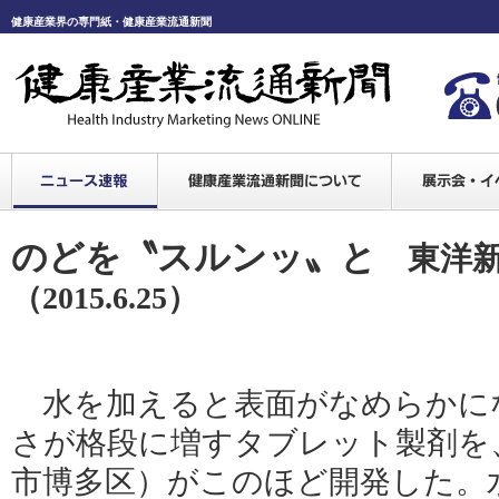
健康産業界の専門紙・健康産業流通新聞
のどを〝スルンッ〟と
東洋
（2015.6.25）
水を加えると表面がなめらかに
さが格段に増すタブレット製剤を
市博多区）がこのほど開発した。