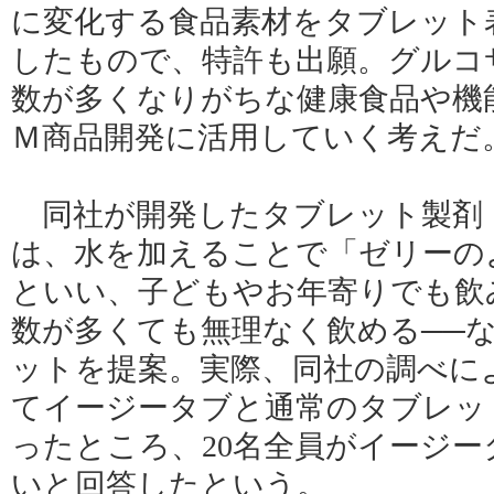
に変化する食品素材をタブレット
したもので、特許も出願。グルコ
数が多くなりがちな健康食品や機
Ｍ商品開発に活用していく考えだ
同社が開発したタブレット製剤
は、水を加えることで「ゼリーの
といい、子どもやお年寄りでも飲
数が多くても無理なく飲める──
ットを提案。実際、同社の調べによ
てイージータブと通常のタブレッ
ったところ、20名全員がイージ
いと回答したという。