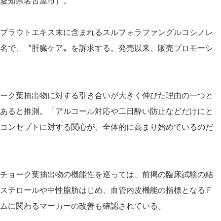
愛知県名古屋市）。
プラウトエキス末に含まれるスルフォラファングルコシノレ
名で、〝肝臓ケア〟を訴求する。発売以来、販売プロモーシ
ーク葉抽出物に対する引き合いが大きく伸びた理由の一つと
あると推測。「アルコール対応や二日酔い防止などだけにと
コンセプトに対する関心が、全体的に高まり始めているのだ
チョーク葉抽出物の機能性を巡っては、前掲の臨床試験の結
ステロールや中性脂肪はじめ、血管内皮機能の指標となるＦ
ムに関わるマーカーの改善も確認されている。