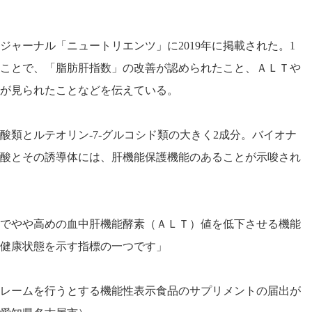
ャーナル「ニュートリエンツ」に2019年に掲載された。1
することで、「脂肪肝指数」の改善が認められたこと、ＡＬＴや
が見られたことなどを伝えている。
類とルテオリン‐7‐グルコシド類の大きく2成分。バイオナ
酸とその誘導体には、肝機能保護機能のあることが示唆され
でやや高めの血中肝機能酵素（ＡＬＴ）値を低下させる機能
健康状態を示す指標の一つです」
クレームを行うとする機能性表示食品のサプリメントの届出が