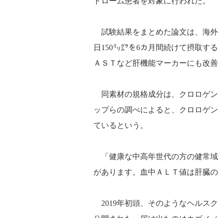
ドローム患者を対象に行われた。
試験結果をまとめた論文は、海外ジ
日150㍉㌘を6カ月間続けて摂取
ＡＳＴなど肝機能マーカーにも改善
同素材の規格成分は、クロロゲン酸
ップらの調べによると、クロロゲン
ているという。
「健康な中高年世代の方の健常域
があります。血中ＡＬＴ値は肝臓の
2019年初頭、そのようなヘルス