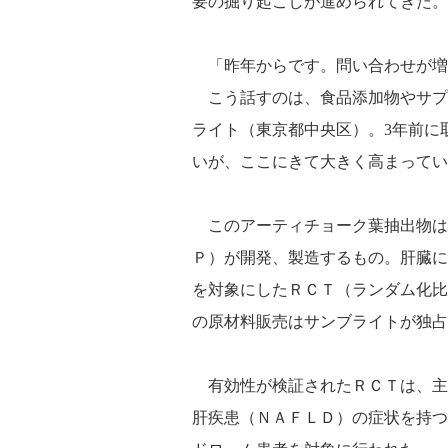
要の掘り起こしが進められてきた。
「昨年からです。問い合わせが増
こう話すのは、食品添加物やサプ
ライト（東京都中央区）。3年前に
いが、ここにきて大きく高まってい
このアーティチョーク葉抽出物は
Ｐ）が開発、製造するもの。肝臓に
を対象にしたＲＣＴ（ランダム化比
の原材料販売はサンブライトが独占
有効性が検証されたＲＣＴは、主
肝疾患（ＮＡＦＬＤ）の症状を持つ