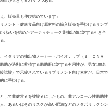
潮目が大きく変わりつつある。
え、販売量も伸び始めています」
リメント・健康食品向け原材料の輸入販売を手掛けるサンブ
取り扱いを始めたアーティチョーク葉抽出物に対する引き合
る。
、イタリアの抽出物メーカー・バイオナップ（ＢＩＯＮＡ
脂肪が過剰に蓄積する脂肪肝に対する有用性が、男女100名
較試験）で示唆されているサプリメント向け素材だ。日本で
的に手掛ける。
として非健常者を被験者にしたもの。非アルコール性脂肪性
人、あるいはそのリスクが高い肥満などのメタボリックシン