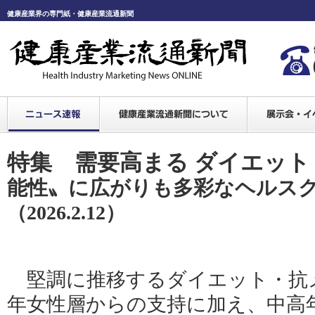
健康産業界の専門紙・健康産業流通新聞
特集 需要高まる ダイエット
能性〟に広がりも多彩なヘルス
（2026.2.12）
堅調に推移するダイエット・抗
年女性層からの支持に加え、中高