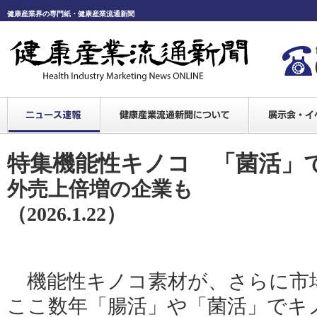
健康産業界の専門紙・健康産業流通新聞
特集機能性キノコ 「菌活」
外売上倍増の企業も
（2026.1.22）
機能性キノコ素材が、さらに市
ここ数年「腸活」や「菌活」でキ