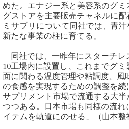
めた。エナジー系と美容系のグミ
グストアを主要販売チャネルに配
ミサプリについて同社では、青汁
新たな事業の柱に育てる。
同社では、一昨年にスターチレ
10工場内に設置し、これまでグミ
面に関わる温度管理や粘調度、風
の食感を実現するための調整を続
サプリメント市場で流通する大半
つつある。日本市場も同様の流れ
イテムを軌道にのせる」（山本整