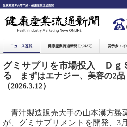
健康産業界の専門紙・健康産業流通新聞
グミサプリを市場投入 Ｄｇ
る
まずはエナジー、美容の2
（2026.3.12）
青汁製造販売大手の山本漢方製
が、グミサプリメントを開発、3