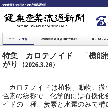
健康産業界の専門紙・健康産業流通新聞
特集 カロテノイド 「機能
がり
（2026.3.26）
カロテノイドは植物、動物、微
色素の総称で、化学的には有機化
イドの一種。炭素と水素のみで構