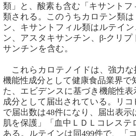
類」と、酸素も含む「キサントフ
類される。このうちカロテン類は
ン、キサントフィル類はルテイン
ン、アスタキサンチン、β‐クリ
サンチンを含む。
これらカロテノイドは、強力な
機能性成分として健康食品業界で
た、エビデンスに基づき機能性表
成分として届出されている。リコピ
で届出数は48件になり、届出表示
肌を保護」「血中ＬＤＬコレステ
ある。ルテインは同499件で、「