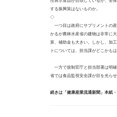
性表示食品が台頭しているが、全体
する振興策はないものか。
◇
一つ目は政府にサプリメントの産
かるが農林水産省の建物は非常に大
算、補助金も大きい。しかし、加工
トについては、担当課がどこかもは
一方で規制官庁と担当部署は明確
省では食品監視安全課が目を光らせ
続きは「健康産業流通新聞」本紙・