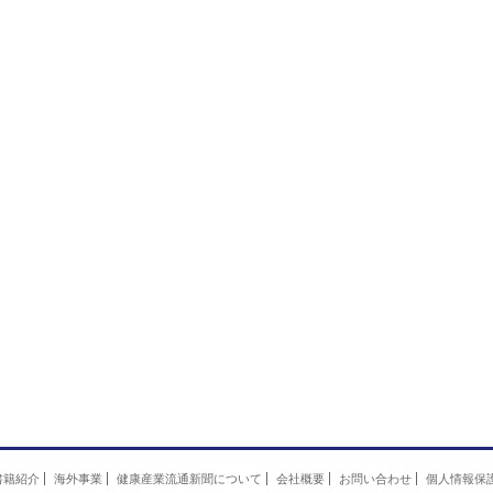
書籍紹介
海外事業
健康産業流通新聞について
会社概要
お問い合わせ
個人情報保