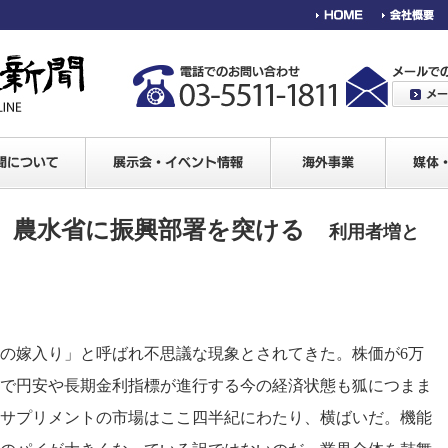
 農水省に振興部署を突ける
利用者増と
の嫁入り」と呼ばれ不思議な現象とされてきた。株価が6万
で円安や長期金利指標が進行する今の経済状態も狐につまま
サプリメントの市場はここ四半紀にわたり、横ばいだ。機能