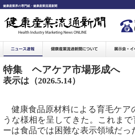
健康産業界の専門紙・健康産業流通新聞
特集 ヘアケア市場形成へ 
表示は
（2026.5.14）
健康食品原材料による育毛ケア
うな様相を呈してきた。これまで
ーは食品では困難な表示領域だっ