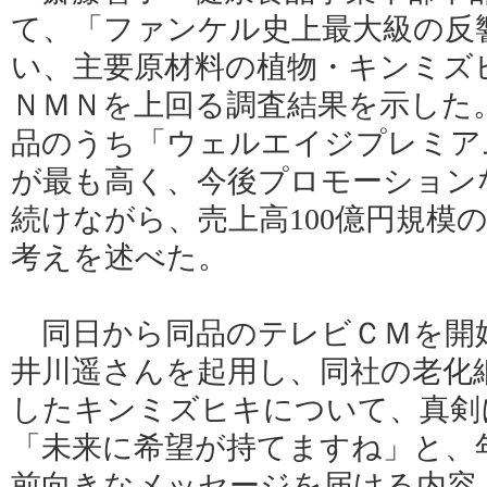
て、「ファンケル史上最大級の反
い、主要原材料の植物・キンミズ
ＮＭＮを上回る調査結果を示した
品のうち「ウェルエイジプレミア
が最も高く、今後プロモーション
続けながら、売上高100億円規模
考えを述べた。
同日から同品のテレビＣＭを開
井川遥さんを起用し、同社の老化
したキンミズヒキについて、真剣
「未来に希望が持てますね」と、
前向きなメッセージを届ける内容