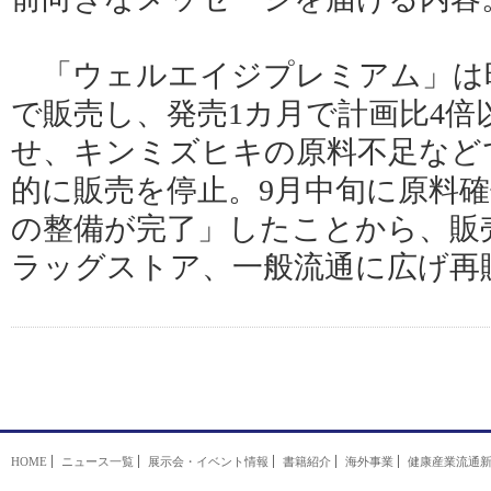
「ウェルエイジプレミアム」は昨
で販売し、発売1カ月で計画比4倍
せ、キンミズヒキの原料不足など
的に販売を停止。9月中旬に原料
の整備が完了」したことから、販
ラッグストア、一般流通に広げ再
HOME
ニュース一覧
展示会・イベント情報
書籍紹介
海外事業
健康産業流通