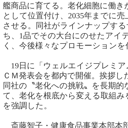
艦商品に育てる。老化細胞に働き
として位置付け、2035年までに売
させる。同社がラインナップする
ち、1品でその大台にのせたアイ
く、今後様々なプロモーションを
19日に「ウェルエイジプレミア
ＣＭ発表会を都内で開催。挨拶し
同社の〝老化への挑戦〟を長期的
て、老化を根底から変える取組み
を強調した。
斎藤智子・健康食品事業本部本