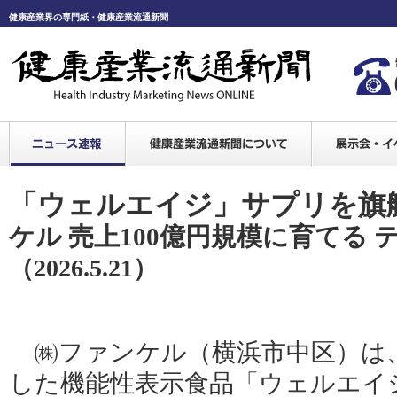
健康産業界の専門紙・健康産業流通新聞
「ウェルエイジ」サプリを旗
ケル 売上100億円規模に育てる 
（2026.5.21）
㈱ファンケル（横浜市中区）は
した機能性表示食品「ウェルエイ