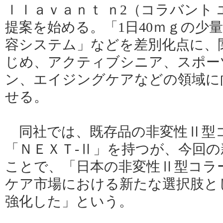
ｌｌａｖａｎｔ ｎ2（コラバント
提案を始める。「1日40ｍｇの少
容システム」などを差別化点に、
じめ、アクティブシニア、スポー
ン、エイジングケアなどの領域に
せる。
同社では、既存品の非変性Ⅱ型
「ＮＥＸＴ‐Ⅱ」を持つが、今回
ことで、「日本の非変性Ⅱ型コラ
ケア市場における新たな選択肢と
強化した」という。