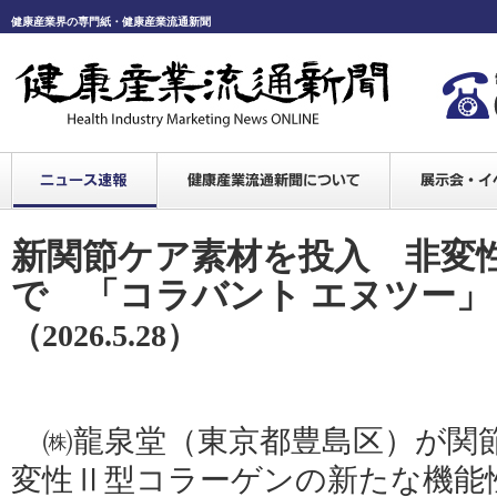
健康産業界の専門紙・健康産業流通新聞
新関節ケア素材を投入 非変
で 「コラバント エヌツー」
（2026.5.28）
㈱龍泉堂（東京都豊島区）が関
変性Ⅱ型コラーゲンの新たな機能