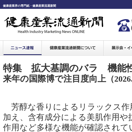
健康産業界の専門紙・健康産業流通新聞
特集 拡大基調のバラ 機能
来年の国際博で注目度向上
（2026
芳醇な香りによるリラックス作
加え、含有成分による美肌作用や
作用など多様な機能が確認されて