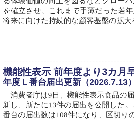
る体験価値の向上を図るなどグローバ
を確立させ、これまで手薄だった若年
将来に向けた持続的な顧客基盤の拡大
機能性表示 前年度より3カ月早
年度Ｌ番台届出更新
（2026.7.13
消費者庁は9日、機能性表示食品の
新し、新たに13件の届出を公開した。こ
番台の届出数は108件になり、区切りの