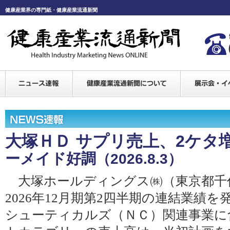
健康産業界の専門紙・健康産業流通新聞
大塚ＨＤ サプリ売上、2ケタ
ーメイド好調
（2026.8.3）
大塚ホールディングス㈱（東京都千代
2026年12月期第2四半期の連結業績
シューティカルズ（ＮＣ）関連事業に