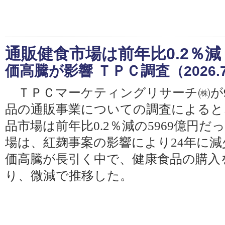
通販健食市場は前年比0.2％減
価高騰が影響 ＴＰＣ調査
（2026.
ＴＰＣマーケティングリサーチ㈱が
品の通販事業についての調査によると、
品市場は前年比0.2％減の5969億円
場は、紅麹事案の影響により24年に減
価高騰が長引く中で、健康食品の購入
り、微減で推移した。