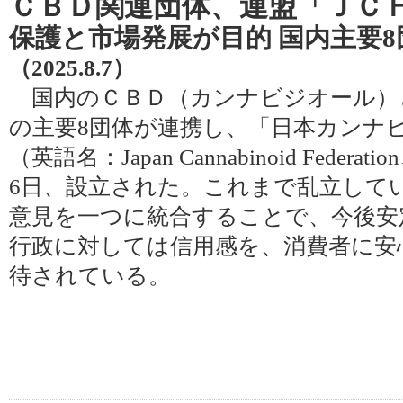
ＣＢＤ関連団体、連盟「ＪＣ
保護と市場発展が目的 国内主要
（2025.8.7）
国内のＣＢＤ（カンナビジオール）
の主要8団体が連携し、「日本カンナ
（英語名：Japan Cannabinoid Fede
6日、設立された。これまで乱立して
意見を一つに統合することで、今後安
行政に対しては信用感を、消費者に安
待されている。