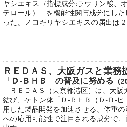
ヤシエキス（指標成分:ラウリン酸、オ
テロール）」を機能性関与成分にした
った。ノコギリヤシエキスの届出は２
ＲＥＤＡＳ、大阪ガスと業務
「Ｄ‐ＢＨＢ」の普及に努める
（20
ＲＥＤＡＳ（東京都港区）は、大阪
結び、ケトン体「Ｄ‐ＢＨＢ（Ｄ‐Ｂ‐
用した製品開発を加速させる。体重の
への応用可能性で注目される成分で、