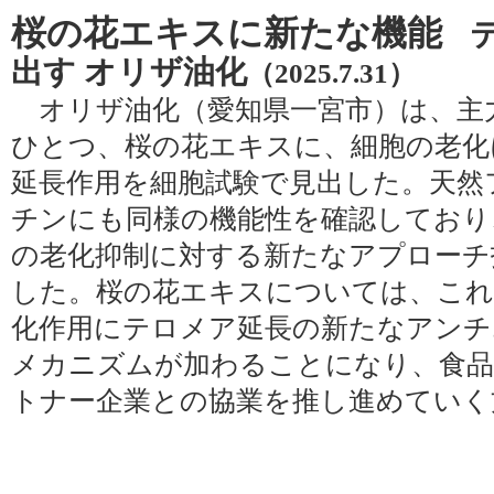
桜の花エキスに新たな機能
出す オリザ油化
（2025.7.31）
オリザ油化（愛知県一宮市）は、主
ひとつ、桜の花エキスに、細胞の老化
延長作用を細胞試験で見出した。天然
チンにも同様の機能性を確認しており
の老化抑制に対する新たなアプローチ
した。桜の花エキスについては、これ
化作用にテロメア延長の新たなアンチ
メカニズムが加わることになり、食品
トナー企業との協業を推し進めていく