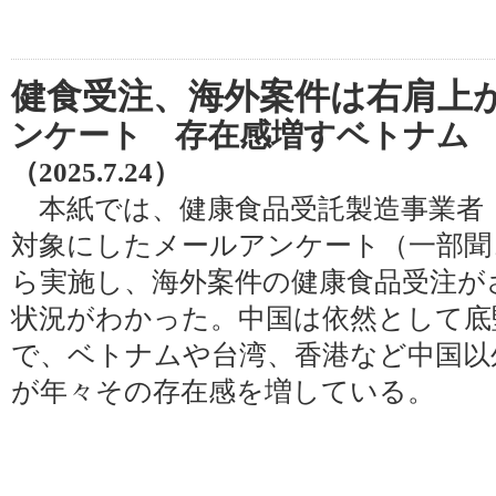
健食受注、海外案件は右肩上
ンケート 存在感増すベトナム
（2025.7.24）
本紙では、健康食品受託製造事業者
対象にしたメールアンケート（一部聞
ら実施し、海外案件の健康食品受注が
状況がわかった。中国は依然として底
で、ベトナムや台湾、香港など中国以
が年々その存在感を増している。