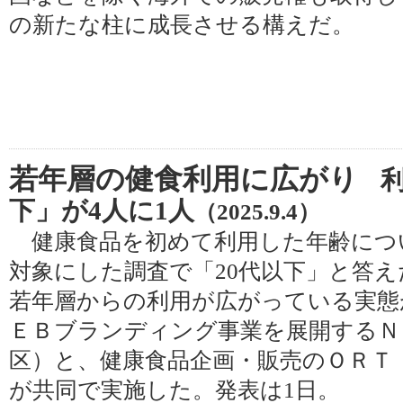
の新たな柱に成長させる構えだ。
若年層の健食利用に広がり
下」が4人に1人
（2025.9.4）
健康食品を初めて利用した年齢につ
対象にした調査で「20代以下」と答えた
若年層からの利用が広がっている実態
ＥＢブランディング事業を展開するＮ
区）と、健康食品企画・販売のＯＲＴ
が共同で実施した。発表は1日。