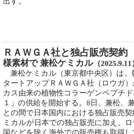
出す。
ＲＡＷＧＡ社と独占販売契約
様素材で 兼松ケミカル
（2025.9.1
兼松ケミカル（東京都中央区）は、
タートアップＲＡＷＧＡ社（ロウガ）
カス由来の植物性コラーゲンペプチド
１」の供給を開始する。8日、兼松、
との間で日本国内における独占販売契
ミカルが日本での独占販売に加え、ロ
国などを除く海外での販売権も取得し