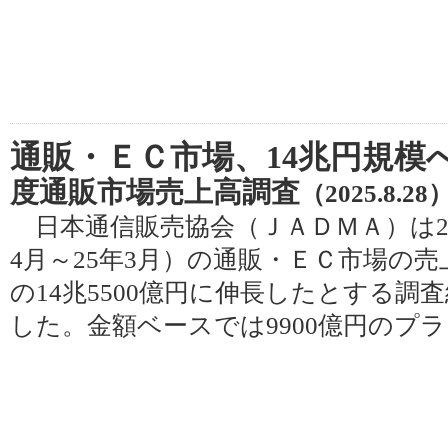
通販・ＥＣ市場、14兆円規模
度通販市場売上高調査
（2025.8.28
日本通信販売協会（ＪＡＤＭＡ）は28日
4月～25年3月）の通販・ＥＣ市場の売
の14兆5500億円に伸長したとする調
した。金額ベースでは9900億円のプ